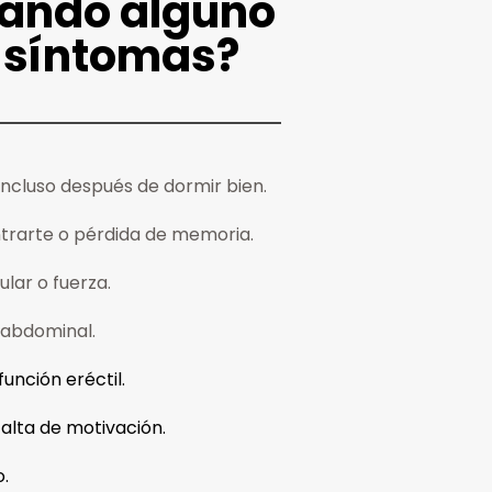
tando alguno
 síntomas?
ncluso después de dormir bien.
ntrarte o pérdida de memoria.
lar o fuerza.
 abdominal.
función eréctil.
o falta de motivación.
.