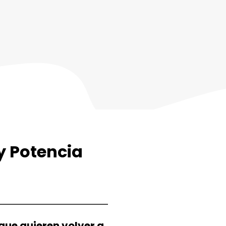
y Potencia
ue quieren volver a