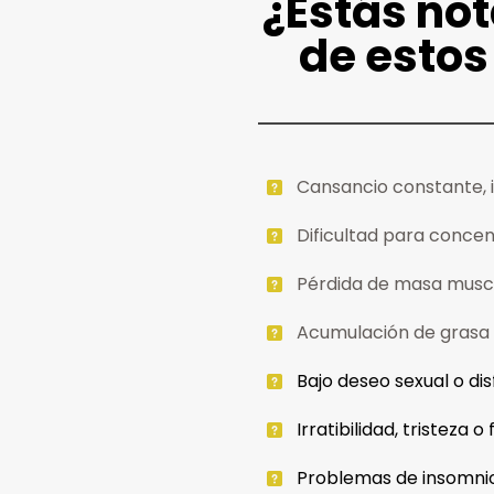
¿Estás no
de estos
Cansancio constante, i
Dificultad para conce
Pérdida de masa muscu
Acumulación de grasa
Bajo deseo sexual o dis
Irratibilidad, tristeza 
Problemas de insomnio