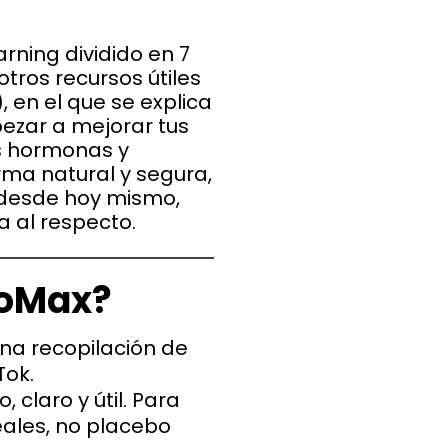
arning dividido en 7
tros recursos útiles
, en el que se explica
ezar a mejorar tus
as hormonas y
ma natural y segura,
 desde hoy mismo,
a al respecto.
toMax?
una recopilación de
Tok.
, claro y útil. Para
ales, no placebo