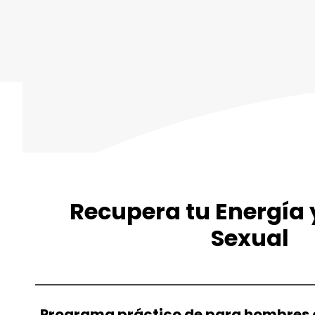
Recupera tu Energía 
Sexual
Programa práctico de para hombres q