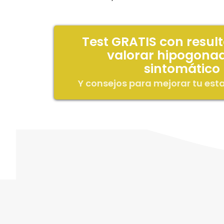
Test GRATIS con resul
valorar hipogona
sintomático
Y consejos para mejorar tu es