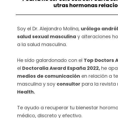
utras hormonas relaci
Soy el Dr. Alejandro Molina,
urólogo andró
salud sexual masculina
y alteraciones h
a la salud masculina.
He sido galardonado con el
Top Doctors 
el
Doctoralia Award España 2022,
he apa
medios de comunicación
en relación a t
masculina y soy
consultor
para la revista
Health.
Te ayudo a recuperar tu bienestar horom
médico, discreto y efectivo.