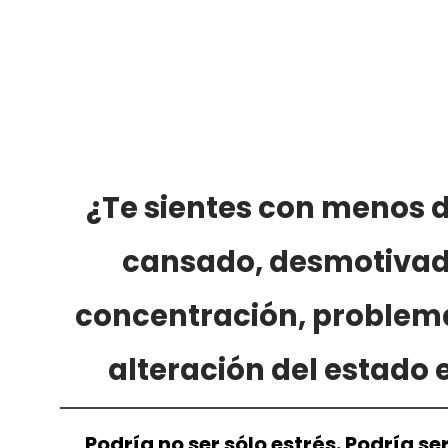
¿Te sientes con menos d
cansado, desmotivado
concentración, problem
alteración del estado
Podría no ser sólo estrés. Podría se