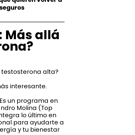
y seguros
 Más allá
erona?
 testosterona alta?
ás interesante.
. Es un programa en
jandro Molina (Top
ntegra lo último en
onal para ayudarte a
ergía y tu bienestar