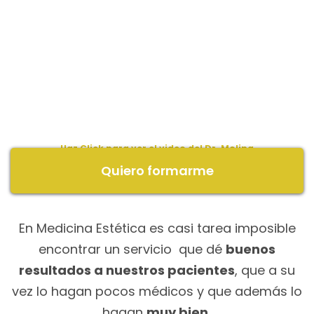
Haz
Click
para ver el video del Dr. Molina
Quiero formarme
En Medicina Estética es casi tarea imposible
encontrar un servicio que dé
buenos
resultados a nuestros pacientes
, que a su
vez lo hagan pocos médicos y que además lo
hagan
muy bien.