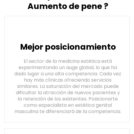
Aumento de pene ?
Mejor posicionamiento
El sector de la medicina estética está
experimentando un auge global, lo que ha
dado lugar a una alta competencia. Cada vez
hay más clínicas ofreciendo servicios
similares. La saturación del mercado puede
dificultar la atracción de nuevos pacientes y
la retención de los existentes. Posicionarte
como especialista en estética genital
masculina te diferenciará de la competencia.