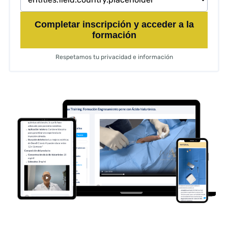
Completar inscripción y acceder a la
formación
Respetamos tu privacidad e información