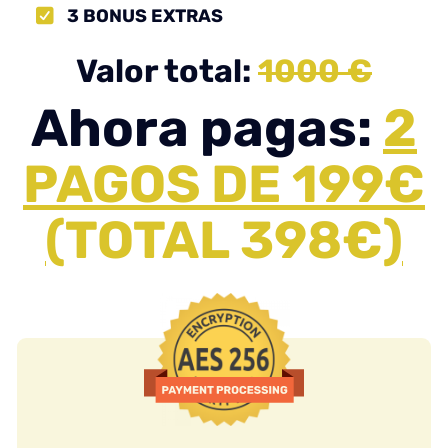
3 BONUS EXTRAS
Valor total:
1000 €
Ahora pagas:
2
PAGOS DE 199€
(
TOTAL 398€
)