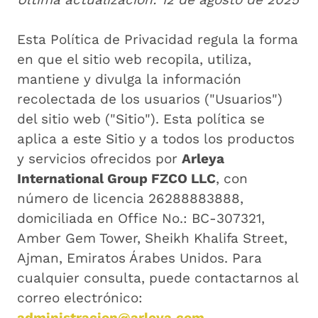
Esta Política de Privacidad regula la forma
en que el sitio web recopila, utiliza,
mantiene y divulga la información
recolectada de los usuarios ("Usuarios")
del sitio web ("Sitio"). Esta política se
aplica a este Sitio y a todos los productos
y servicios ofrecidos por
Arleya
International Group FZCO LLC
, con
número de licencia 26288883888,
domiciliada en Office No.: BC-307321,
Amber Gem Tower, Sheikh Khalifa Street,
Ajman, Emiratos Árabes Unidos. Para
cualquier consulta, puede contactarnos al
correo electrónico:
administracion@arleya.com
.