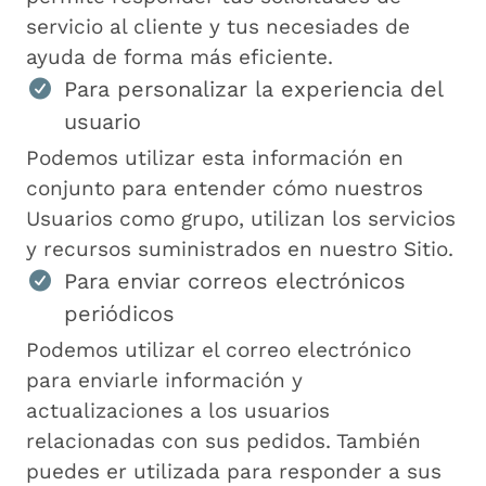
servicio al cliente y tus necesiades de
ayuda de forma más eficiente.
Para personalizar la experiencia del
usuario
Podemos utilizar esta información en
conjunto para entender cómo nuestros
Usuarios como grupo, utilizan los servicios
y recursos suministrados en nuestro Sitio.
Para enviar correos electrónicos
periódicos
Podemos utilizar el correo electrónico
para enviarle información y
actualizaciones a los usuarios
relacionadas con sus pedidos. También
puedes er utilizada para responder a sus